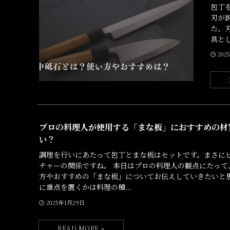
包丁
刃が
た、
具とし
202
プロの料理人が使用する「まな板」におすすめの材
い？
調理を行いにあたって包丁とまな板はセットです。まさに
チャーの関係ですね。 本日はプロの料理人の観点にたって
方やおすすめの「まな板」についてお伝えしていきたいと思
に重点を置くかは料理の種...
2025年1月29日