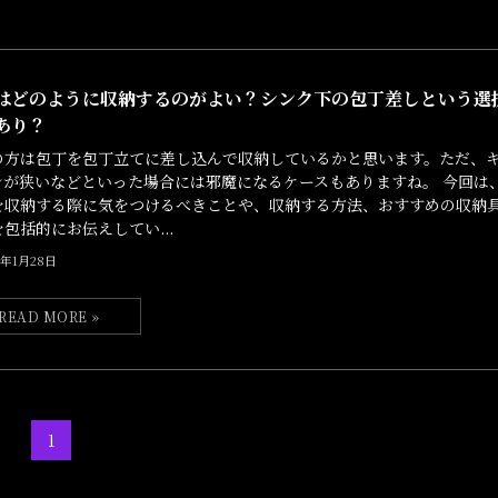
はどのように収納するのがよい？シンク下の包丁差しという選
あり？
の方は包丁を包丁立てに差し込んで収納しているかと思います。ただ、
ンが狭いなどといった場合には邪魔になるケースもありますね。 今回は
を収納する際に気をつけるべきことや、収納する方法、おすすめの収納
包括的にお伝えしてい...
5年1月28日
1