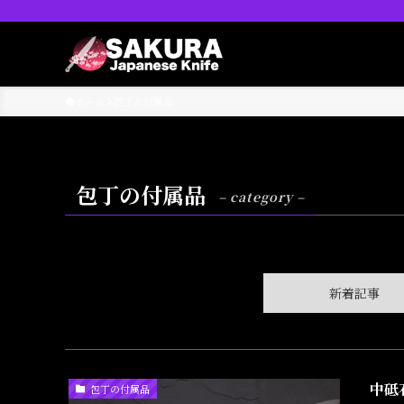
ホーム
包丁の付属品
包丁の付属品
– category –
新着記事
中砥
包丁の付属品