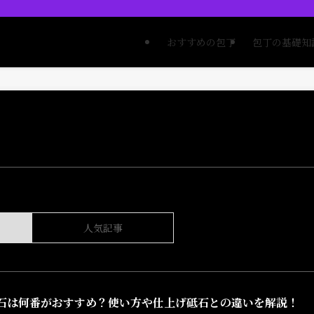
おすすめの包丁
包丁の基礎知
人気記事
石は何番がおすすめ？使い方や仕上げ砥石との違いを解説！