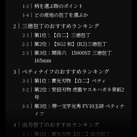
柄を選ぶ際のポイント
どの産地の包丁を選ぶか
三徳包丁のおすすめランキング
第1位：【白二】三徳包丁
第2位：【SG2 和】(R2)三徳包丁
第3位：関孫六 15000ST 三徳包丁
165mm
ペティナイフのおすすめランキング
第1位：實光刃物 【白二】ペティ
第2位：安田刃物 虎徹ヤスキハガネ青紙2
号
第3位：堺一文字光秀 FV10玉研 ペティナ
イフ
出刃包丁のおすすめランキング
第1位：實光刃物【白二】出刃包丁