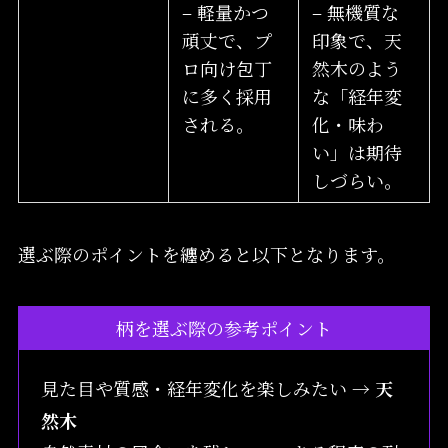
– 軽量かつ
– 無機質な
頑丈で、プ
印象で、天
ロ向け包丁
然木のよう
に多く採用
な「経年変
される。
化・味わ
い」は期待
しづらい。
選ぶ際のポイントを纏めると以下となります。
柄を選ぶ際の参考ポイント
見た目や質感・経年変化を楽しみたい →
天
然木