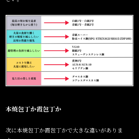
本焼包丁か霞包丁か
次に本焼包丁か霞包丁かで大きな違いがありま