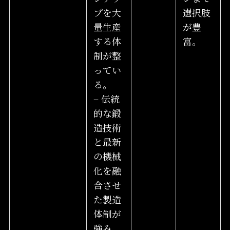
プを大
選択肢
量生産
が豊
する体
富。
制が整
ってい
る。
– 伝統
的な鍛
造技術
と最新
の機械
化を融
合させ
た製造
体制が
強み。