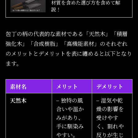
材質を含めた選び方を含めて解
説！
包丁の柄の代表的な素材である「天然木」「積層
強化木」「合成樹脂」「高機能素材」のそれぞれ
のメリットとデメリットを表に纏めると以下となり
ます。
素材名
メリット
デメリット
天然木
– 独特の風
– 湿気や乾
合いや温か
燥の影響を
みがあり、
受けやす
手に馴染み
く、割れや
やすい。
反りが生じ