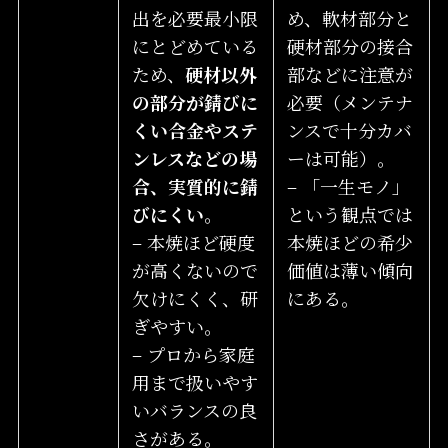
出を必要最小限
め、軟材部分と
にとどめている
硬材部分の接合
ため、
硬材以外
部などに注意が
の部分が錆びに
必要（メンテナ
くい合金やステ
ンスで十分カバ
ンレスなどの場
ーは可能）。
合、実質的に錆
– 「一生モノ」
びにくい
。
という観点では
– 本焼ほど硬度
本焼ほどの希少
が高くないので
価値は薄い傾向
欠けにくく、研
にある。
ぎやすい。
– プロから家庭
用まで扱いやす
いバランスの良
さがある。