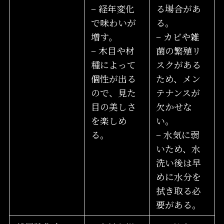
– 経年変化
る場合があ
で味わいが
る。
増す。
– カビや雑
– 木目や材
菌の繁殖リ
種によって
スクがある
個性が出る
ため、メン
ので、見た
テナンスが
目の美しさ
欠かせな
を楽しめ
い。
る。
– 水気に弱
いため、水
洗い後は早
めに水分を
拭き取る必
要がある。