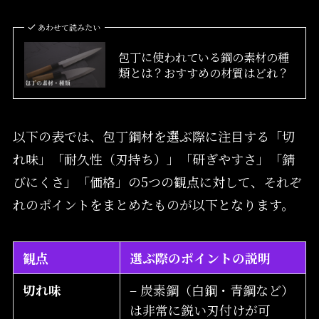
あわせて読みたい
包丁に使われている鋼の素材の種
類とは？おすすめの材質はどれ？
以下の表では、包丁鋼材を選ぶ際に注目する「切
れ味」「耐久性（刃持ち）」「研ぎやすさ」「錆
びにくさ」「価格」の5つの観点に対して、それぞ
れのポイントをまとめたものが以下となります。
観点
選ぶ際のポイントの説明
切れ味
– 炭素鋼（白鋼・青鋼など）
は非常に鋭い刃付けが可