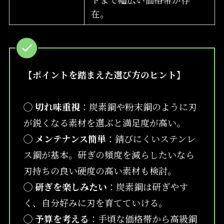
在。
【ポイントを踏まえた選び方のヒント】
◯
切れ味重視
：炭素鋼や粉末鋼のように刃
が鋭くなる素材を選ぶと満足度が高い。
◯
メンテナンス簡単
：錆びにくいステンレ
ス鋼が基本。研ぎの頻度を減らしたいなら
刃持ちの良い硬度の高い素材も検討。
◯
研ぎを楽しみたい
：炭素鋼は研ぎやす
く、自分好みに刃を育てていける。
◯
予算を考える
：手頃な価格帯から高級鋼