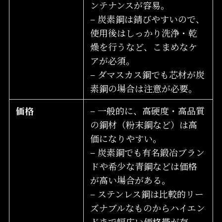
ンテナンスが容易。
– 炭素鋼は錆びやすいので、
使用後はしっかり洗浄・乾
燥を行うなど、こまめなケ
アが必須。
– ダマスカス鋼でも芯材が炭
素鋼の場合は注意が必要。
価格
– 一般的に、高硬度・高品質
の鋼材（粉末鋼など）は高
価になりやすい。
– 炭素鋼でも有名鍛冶ブラン
ドや希少な青鋼などは価格
が高い場合がある。
– ステンレス鋼は比較的リー
ズナブルなものからハイエン
ドまで幅広い価格帯が存