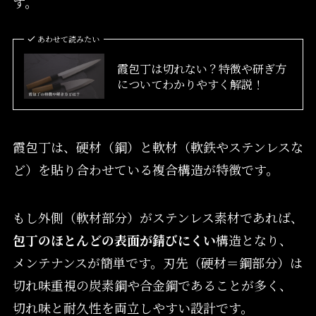
す。
あわせて読みたい
霞包丁は切れない？特徴や研ぎ方
についてわかりやすく解説！
霞包丁は、硬材（鋼）と軟材（軟鉄やステンレスな
ど）を貼り合わせている複合構造が特徴です。
もし外側（軟材部分）がステンレス素材であれば、
包丁のほとんどの表面が錆びにくい
構造となり、
メンテナンスが簡単です。刃先（硬材＝鋼部分）は
切れ味重視の炭素鋼や合金鋼であることが多く、
切れ味と耐久性を両立しやすい設計です。