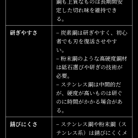
鋼も上質なものは長期間安
定した切れ味を維持でき
る。
研ぎやすさ
– 炭素鋼は研ぎやすく、初心
者でも刃を復活させやす
い。
– 粉末鋼のような高硬度鋼材
は砥石選びや研ぎの技術が
必要。
– ステンレス鋼は中間的だ
が、硬度が高いものは研ぐ
のに時間がかかる場合があ
る。
錆びにくさ
– ステンレス鋼や粉末鋼（ス
テンレス系）は錆びにくくメ