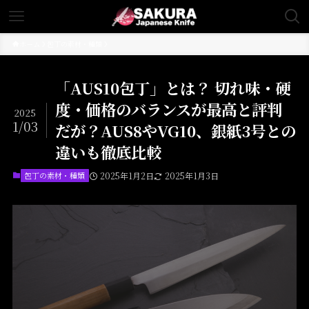
ホーム
包丁の素材・種類
「AUS10包丁」とは？ 切れ味・硬
度・価格のバランスが最高と評判
2025
1/03
だが？AUS8やVG10、銀紙3号との
違いも徹底比較
包丁の素材・種類
2025年1月2日
2025年1月3日