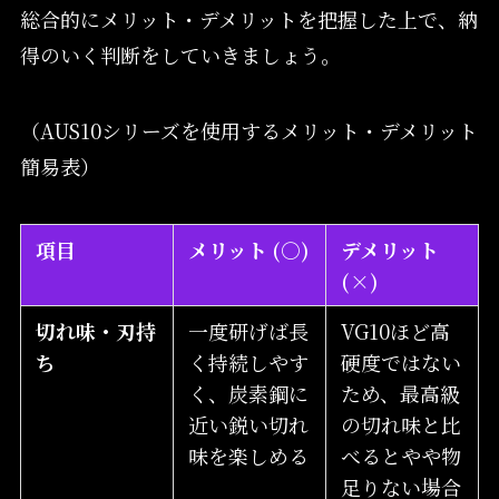
総合的にメリット・デメリットを把握した上で、納
得のいく判断をしていきましょう。
（AUS10シリーズを使用するメリット・デメリット
簡易表）
項目
メリット (○)
デメリット
(×)
切れ味・刃持
一度研げば長
VG10ほど高
ち
く持続しやす
硬度ではない
く、炭素鋼に
ため、最高級
近い鋭い切れ
の切れ味と比
味を楽しめる
べるとやや物
足りない場合