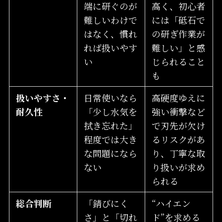
端に研ぐのが
高く、初心者
難しいわけで
には「砥石で
はなく、慣れ
の研ぎ作業が
れば扱いやす
難しい」と感
い
じられること
も
扱いやすさ・
日常使いなら
高硬度ゆえに
耐久性
「少し水気を
強い衝撃など
拭き忘れた」
で刃先が欠け
程度では大き
るリスクがあ
な問題になら
り、丁寧な取
ない
り扱いが求め
られる
総合判断
「錆びにく
“ハイエン
さ」と「切れ
ド”を求める