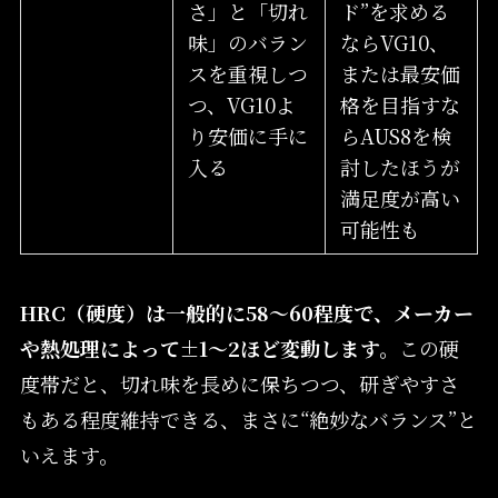
さ」と「切れ
ド”を求める
味」のバラン
ならVG10、
スを重視しつ
または最安価
つ、VG10よ
格を目指すな
り安価に手に
らAUS8を検
入る
討したほうが
満足度が高い
可能性も
HRC（硬度）は一般的に58～60程度で、メーカー
や熱処理によって±1～2ほど変動します。
この硬
度帯だと、切れ味を長めに保ちつつ、研ぎやすさ
もある程度維持できる、まさに“絶妙なバランス”と
いえます。