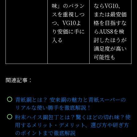
味」のバラン
ならVG10、
スを重視しつ
または最安価
つ、VG10よ
格を目指すな
り安価に手に
らAUS8を検
入る
討したほうが
満足度が高い
可能性も
関連記事：
青紙鋼とは？ 安来鋼の魅力と青紙スーパーの
リアルな使い勝手を徹底解説！
粉末ハイス鋼包丁とは？驚くほどの切れ味？使
用するメリット・デメリット、選び方や研ぎ方
のポイントまで徹底解説