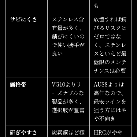
も
サビにくさ
ステンレス含
放置すれば錆
有量が多く、
びるリスクは
錆びにくいの
ゼロではな
で使い勝手が
く、ステンレ
良い
スといえど最
低限のメンテ
ナンスは必要
価格帯
VG10よりリ
AUS8よりは
ーズナブルな
高価なので、
製品が多く、
最安ラインを
選択肢が豊富
狙う方にはや
や不向き
研ぎやすさ
炭素鋼ほど極
HRCがやや