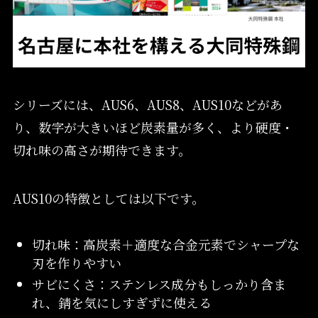
シリーズには、AUS6、AUS8、AUS10などがあ
り、数字が大きいほど炭素量が多く、より硬度・
切れ味の高さが期待できます。
AUS10の特徴としては以下です。
切れ味：高炭素＋適度な合金元素でシャープな
刃を作りやすい
サビにくさ：ステンレス成分もしっかり含ま
れ、錆を気にしすぎずに使える