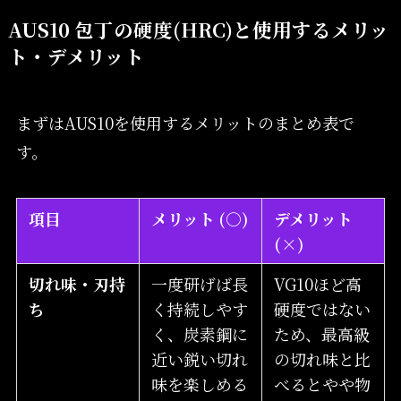
AUS10 包丁の硬度(HRC)と使用するメリッ
ト・デメリット
まずはAUS10を使用するメリットのまとめ表で
す。
項目
メリット (○)
デメリット
(×)
切れ味・刃持
一度研げば長
VG10ほど高
ち
く持続しやす
硬度ではない
く、炭素鋼に
ため、最高級
近い鋭い切れ
の切れ味と比
味を楽しめる
べるとやや物