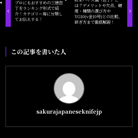
プロにもおすすめの三徳包
は？デメリットや欠点、硬
丁をランキング形式で紹
度・種類の選び方や
介！カテゴリー毎に分類し
VG10(v金10号)との比較、
てお伝えする！
研ぎ方まで徹底解説！
この記事を書いた人
sakurajapaneseknifejp