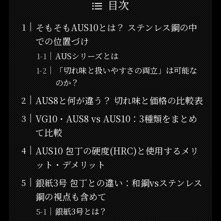
目次
そもそもAUS10とは？ ステンレス鋼の中
での位置づけ
AUSシリーズとは
「切れ味と扱いやすさの両立」は可能な
のか？
AUS8と何が違う？ 切れ味と価格の比較表
VG10・AUS8 vs AUS10：3種類をまとめ
て比較
AUS10 包丁の硬度(HRC)と使用するメリ
ット・デメリット
銀紙3号 包丁との違い：和鋼vsステンレス
鋼の視点も含めて
銀紙3号とは？