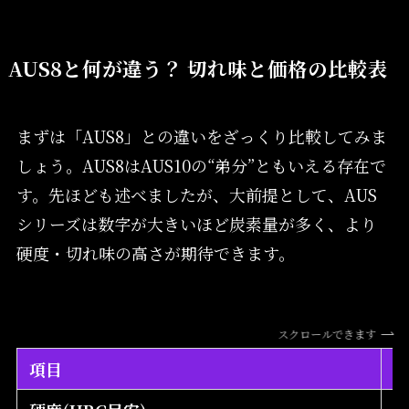
AUS8と何が違う？ 切れ味と価格の比較表
まずは「AUS8」との違いをざっくり比較してみま
しょう。AUS8はAUS10の“弟分”ともいえる存在で
す。先ほども述べましたが、大前提として、AUS
シリーズは数字が大きいほど炭素量が多く、より
硬度・切れ味の高さが期待できます。
スクロールできます
項目
A