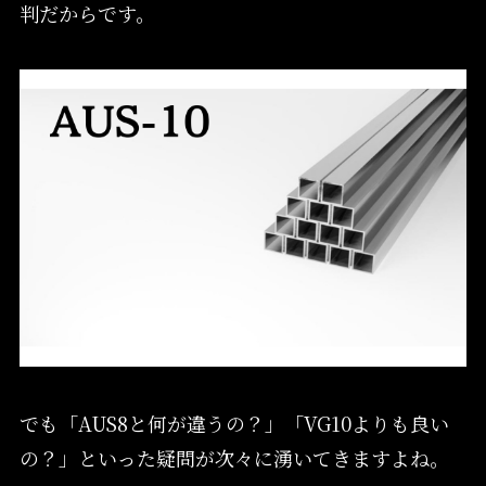
判だからです。
でも「AUS8と何が違うの？」「VG10よりも良い
の？」といった疑問が次々に湧いてきますよね。