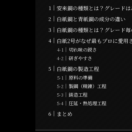
安来鋼の種類とは？グレードは
白紙鋼と青紙鋼の成分の違い
白紙鋼の種類とは？グレード毎
白紙2号がなぜ最もプロに愛用
切れ味の鋭さ
研ぎやすさ
白紙鋼の製造工程
原料の準備
製鋼（精錬）工程
鋳造工程
圧延・熱処理工程
まとめ