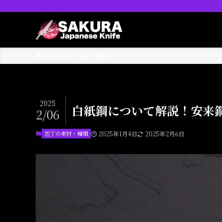
ホーム
包丁の素材・種類
2025
白紙鋼について解説！安来
2/06
包丁の素材・種類
2025年1月4日
2025年2月6日