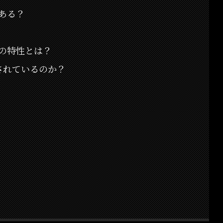
ある？
の特性とは？
されているのか？