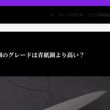
おすすめの包丁
包丁の基礎知
鋼のグレードは青紙鋼より高い？