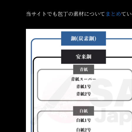
当サイトでも包丁の素材について
まとめ
てい