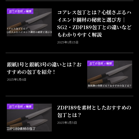
コアレス包丁とは？心揺さぶるハ
包丁の素材・種類
イエンド鋼材の秘密と選び方｜
SG2・ZDP189包丁との違いなど
もわかりやすく解説
2025年1月15日
銀紙1号と銀紙3号の違いとは？お
包丁の素材・種類
すすめの包丁を紹介！
2025年1月6日
ZDP189を素材としたおすすめの
包丁の素材・種類
包丁とは？
2025年1月5日