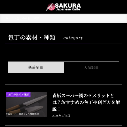
ホーム
包丁の素材・種類
包丁の素材・種類
– category –
新着記事
人気記事
青紙スーパー鋼のデメリットと
包丁の素材・種類
は？おすすめの包丁や研ぎ方を解
説！
2025年2月6日