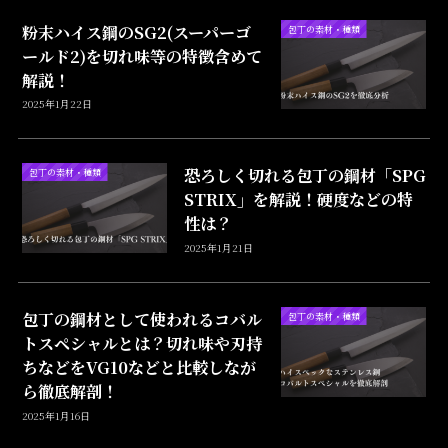
粉末ハイス鋼のSG2(スーパーゴ
包丁の素材・種類
ールド2)を切れ味等の特徴含めて
解説！
2025年1月22日
恐ろしく切れる包丁の鋼材「SPG
包丁の素材・種類
STRIX」を解説！硬度などの特
性は？
2025年1月21日
包丁の鋼材として使われるコバル
包丁の素材・種類
トスペシャルとは？切れ味や刃持
ちなどをVG10などと比較しなが
ら徹底解剖！
2025年1月16日