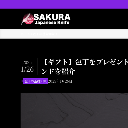
ホーム
包丁の基礎知識
【ギフト】包丁をプレゼン
2025
1/26
ンドを紹介
包丁の基礎知識
2025年1月26日