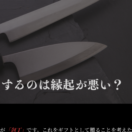
が
「包丁」
です。これをギフトとして贈ることを考え