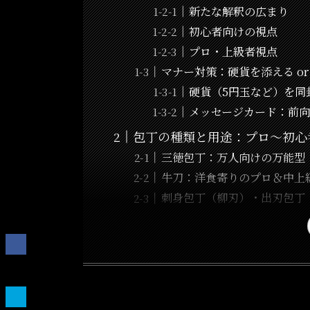
新たな解釈の広まり
初心者向けの視点
プロ・上級者視点
マナー対策：硬貨を添える or
硬貨（5円玉など）を同
メッセージカード：前
包丁の種類と用途：プロ〜初心
三徳包丁：万人向けの万能型
牛刀：洋食寄りのプロ＆中上
刺身包丁（柳刃）・出刃包丁