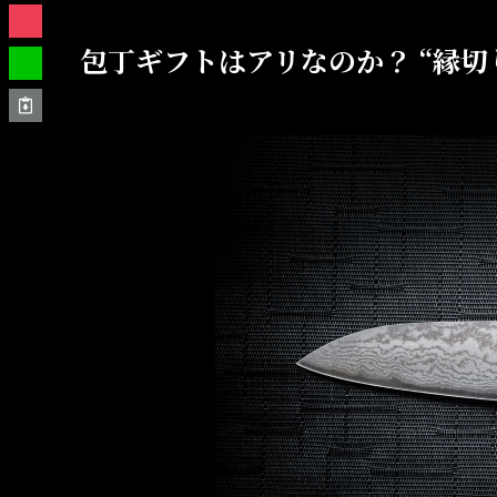
包丁ギフトはアリなのか？ “縁切