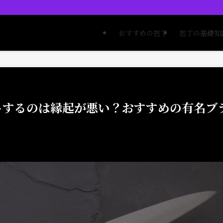
おすすめの包丁
包丁の基礎知
トするのは縁起が悪い？おすすめの有名ブ