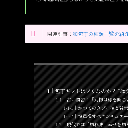
関連記事：
和包丁の種類一覧を紹
包丁ギフトはアリなのか？ “縁
古い慣習：「刃物は縁を断ち
かつてのタブー視と背
慎重視すべきシチュエ
現代では「切れ味＝幸せを切