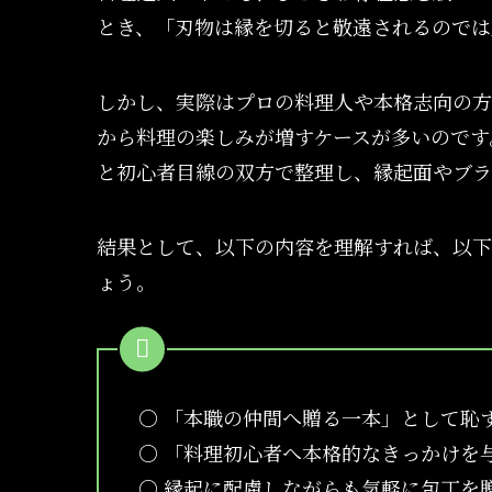
とき、「刃物は縁を切ると敬遠されるのでは
しかし、実際はプロの料理人や本格志向の方
から料理の楽しみが増すケースが多いのです
と初心者目線の双方で整理し、縁起面やブラ
結果として、以下の内容を理解すれば、以下
ょう。
○ 「本職の仲間へ贈る一本」として恥
○ 「料理初心者へ本格的なきっかけを
○ 縁起に配慮しながらも気軽に包丁を