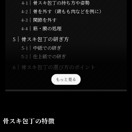
骨スキ包丁の持ち方や姿勢
骨を外す（鶏もも肉などを例に）
関節を外す
筋・膜の処理
骨スキ包丁の研ぎ方
中砥での研ぎ
仕上砥での研ぎ
骨スキ包丁の選び方のポイント
もっと見る
骨スキ包丁の特徴