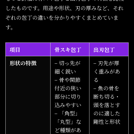
したものです。用途や形状、刃の厚みなど、それ
ぞれの包丁の違いを分かりやすくまとめていま
す。
項目
骨スキ包丁
出刃包丁
形状の特徴
– 切っ先が
– 刃先が厚
細く鋭い
く重みがあ
– 骨や関節
る
付近の狭い
– 魚の骨を
部分に切り
断ち切る・
込みやすい
頭を落とす
– 「角型」
のに適した
「丸型」な
剛性と形状
ど種類があ