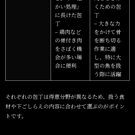
かい処理」
くための包
に長けた包
丁
丁
– 大きな力
– 鶏肉など
をかけて骨
の骨付き肉
を断ち切る
をさばく機
作業に適
会が多い場
し、特に大
合に便利
型の魚を扱
う際に活躍
それぞれの包丁は得意分野が異なるため、扱う食
材や下ごしらえの内容に合わせて選ぶのがポイン
トです。