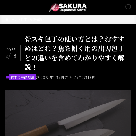
ホーム
包丁の基礎知識
骨スキ包丁の使い方とは？おすす
めはどれ？魚を捌く用の出刃包丁
2025
2/18
との違いを含めてわかりやすく解
説！
包丁の基礎知識
2025年1月7日
2025年2月18日