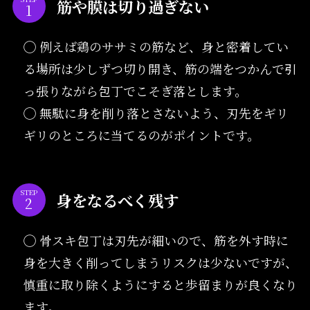
筋や膜は切り過ぎない
◯ 例えば鶏のササミの筋など、身と密着してい
る場所は少しずつ切り開き、筋の端をつかんで引
っ張りながら包丁でこそぎ落とします。
◯ 無駄に身を削り落とさないよう、刃先をギリ
ギリのところに当てるのがポイントです。
STEP
身をなるべく残す
◯ 骨スキ包丁は刃先が細いので、筋を外す時に
身を大きく削ってしまうリスクは少ないですが、
慎重に取り除くようにすると歩留まりが良くなり
ます。