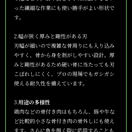
った繊細な作業にも使い勝手がよい形状で
す。
2.幅が狭く厚みと剛性がある刃
刃幅が細いので複雑な骨周りにも入り込み
やすく、骨から身を剥がしやすい設計。厚
みと剛性があるため硬い骨に当たっても刃
こぼれしにくく、プロの現場でもガシガシ
使える耐久性を備えています。
3.
用途の多様性
鶏肉などの骨付き肉はもちろん、豚や牛な
ど比較的小さな骨付き肉の骨外しにも使え
ます。さらに魚を捌く際に応用することも