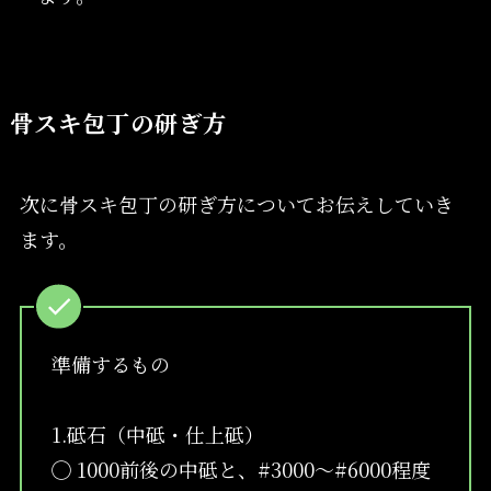
骨スキ包丁の研ぎ方
次に骨スキ包丁の研ぎ方についてお伝えしていき
ます。
準備するもの
1.砥石（中砥・仕上砥）
◯ 1000前後の中砥と、#3000～#6000程度