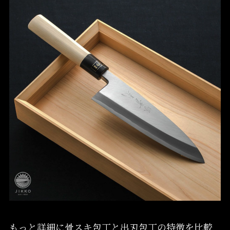
もっと詳細に骨スキ包丁と出刃包丁の特徴を比較