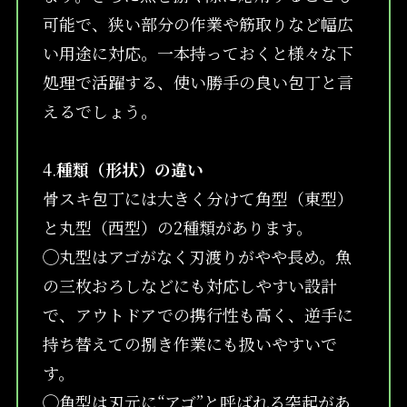
可能で、狭い部分の作業や筋取りなど幅広
い用途に対応。一本持っておくと様々な下
処理で活躍する、使い勝手の良い包丁と言
えるでしょう。
4.
種類（形状）の違い
骨スキ包丁には大きく分けて角型（東型）
と丸型（西型）の2種類があります。
◯丸型はアゴがなく刃渡りがやや長め。魚
の三枚おろしなどにも対応しやすい設計
で、アウトドアでの携行性も高く、逆手に
持ち替えての捌き作業にも扱いやすいで
す。
◯角型は刃元に“アゴ”と呼ばれる突起があ