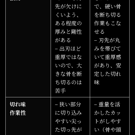
先が欠けに
で、硬い骨
くいよう、
を断ち切る
ある程度の
作業もこな
厚みと剛性
せる
がある
– 刃先が丸
– 出刃ほど
みを帯びて
重厚ではな
いて重厚感
いので、大
があり、安
きな骨を断
定した切れ
ち切るのは
味
苦手
切れ味
– 狭い部分
– 重量を活
作業性
に切り込み
かしたカッ
やすい尖っ
トがしやす
た切っ先が
い（骨や頭